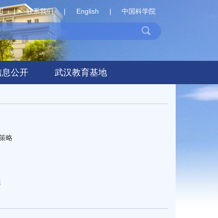
图
|
联系我们
|
English
|
中国科学院
信息公开
武汉教育基地
策略
展