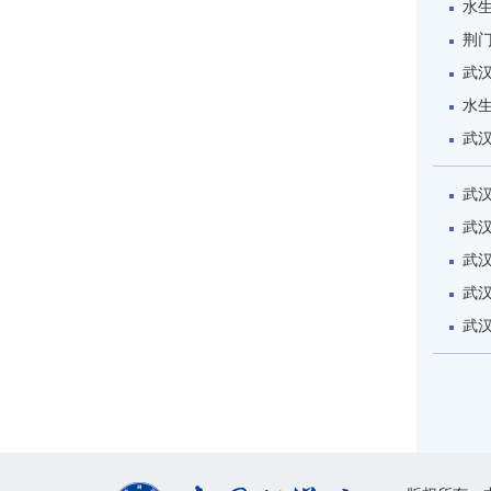
水
荆
武
水
武汉
武
武
武
武
武