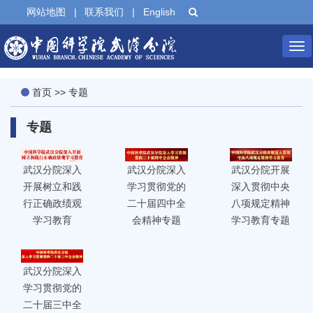
网站地图
|
联系我们
|
English
Tog
nav
首页
>>
专题
专题
武汉分院深入
武汉分院深入
武汉分院开展
开展树立和践
学习贯彻党的
深入贯彻中央
行正确政绩观
二十届四中全
八项规定精神
学习教育
会精神专题
学习教育专题
武汉分院深入
学习贯彻党的
二十届三中全