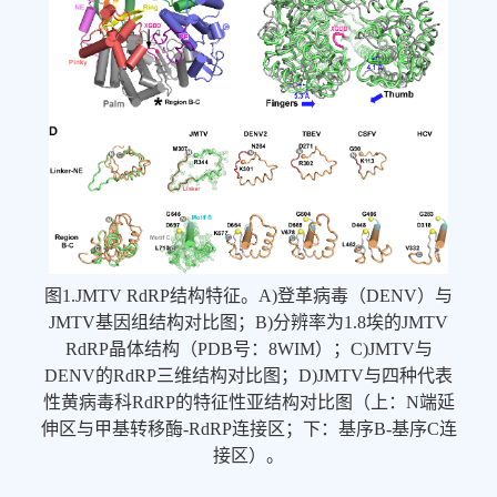
图1.JMTV RdRP结构特征。A)登革病毒（DENV）与
JMTV基因组结构对比图；B)分辨率为1.8埃的JMTV
RdRP晶体结构（PDB号：8WIM）；C)JMTV与
DENV的RdRP三维结构对比图；D)JMTV与四种代表
性黄病毒科RdRP的特征性亚结构对比图（上：N端延
伸区与甲基转移酶-RdRP连接区；下：基序B-基序C连
接区）。