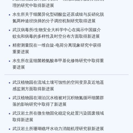
理的研究中取得新进展
水生所关于细菌异化型硝酸盐还原成铵与反硝化脱
氮两种途径抉择的分子调控机制研究取得进展
武汉病毒所/生物安全大科学中心在揭示中国媒介
蚊虫和病毒的多样性及时空分布方面取得新进展
精密测量院在一维自旋-电荷分离现象研究中获得
重要进展
水生所在蓝细菌赖氨酸单甲基化修饰研究中取得重
要进展
武汉植物园在流域土壤可蚀性的空间变异及近地遥
感监测方面取得新进展
武汉植物园在湖泊沉水植被对沉积物氮循环细菌群
落的影响研究中取得了新进展
武汉岩土所在微生物固化稳定化处置污染固废领域
取得新进展
武汉岩土所珊瑚礁坪水动力消能机理研究获新进展