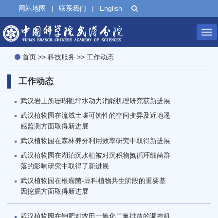
网站地图
|
联系我们
|
English
Tog
首页
>>
科技服务
>>
工作动态
nav
工作动态
武汉岩土所珊瑚礁坪水动力消能机理研究获新进展
武汉植物园在流域土壤可蚀性的空间变异及近地遥
感监测方面取得新进展
武汉植物园在森林养分利用效率研究中取得新进展
武汉植物园在湖泊沉水植被对沉积物氮循环细菌群
落的影响研究中取得了新进展
武汉植物园在根瘤菌-豆科植物共生阶段的重要基
因挖掘方面取得新进展
武汉植物园在钾肥对农田一氧化二氮排放的调控机