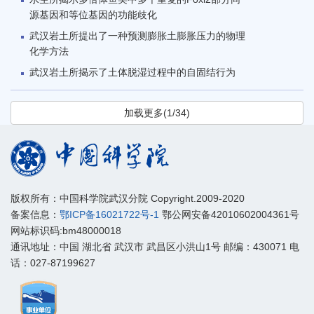
源基因和等位基因的功能歧化
武汉岩土所提出了一种预测膨胀土膨胀压力的物理
化学方法
武汉岩土所揭示了土体脱湿过程中的自固结行为
加载更多(1/34)
版权所有：中国科学院武汉分院 Copyright.2009-2020
备案信息：
鄂ICP备16021722号-1
鄂公网安备42010602004361号
网站标识码:bm48000018
通讯地址：中国 湖北省 武汉市 武昌区小洪山1号 邮编：430071 电
话：027-87199627