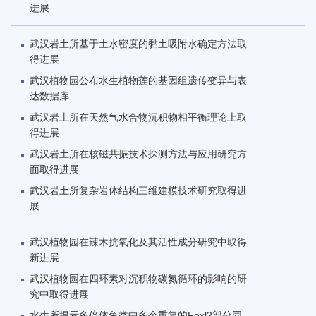
进展
武汉岩土所基于土水密度的黏土吸附水确定方法取
得进展
武汉植物园公布水生植物莲的基因组遗传变异与表
达数据库
武汉岩土所在天然气水合物沉积物相平衡理论上取
得进展
武汉岩土所在核磁共振技术探测方法与应用研究方
面取得进展
武汉岩土所复杂岩体结构三维建模技术研究取得进
展
武汉植物园在辣木抗氧化及其活性成分研究中取得
新进展
武汉植物园在四环素对沉积物碳氮循环的影响的研
究中取得进展
水生所揭示多倍体鱼类中多个重复的Foxl2部分同