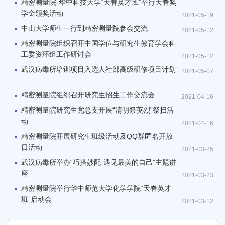
精密测量院-华中科技大学“天眷英才班”举行天眷奖
学金颁奖活动
2021-05-19
中山大学师生一行到精密测量院参会交流
2021-05-12
精密测量院组织召开中国学位与研究生教育学会科
工委资环组工作研讨会
2021-05-12
武汉病毒所培训项目入选人社部高级研修项目计划
2021-05-07
精密测量院组织召开研究生招生工作交流会
2021-04-16
精密测量院研究生党总支开展“清明祭英烈”祭扫活
动
2021-04-16
精密测量院开展研究生班级活动及QQ群匿名开放
日活动
2021-03-25
武汉病毒所举办“巧搭妙配·遇见最美的自己”主题讲
座
2021-03-23
精密测量院举行华中师范大学化学学院“天眷英才
班”启动会
2021-03-12