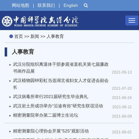
网站地图
|
联系我们
|
English
Tog
首页
>>
新闻
>>
人事教育
nav
人事教育
武汉分院组织离退休干部参观省直机关第七届廉政
书画作品展
2021-09-13
武汉植物园钟彩虹当选湖北省妇女人才促进会副会
长
2021-07-20
武汉病毒所举行2021届研究生毕业典礼
2021-06-24
武汉岩土所成功举办“沿途有你”研究生联谊活动
2021-06-11
精密测量院举办第二届博士生论坛
2021-06-09
精密测量院心理协会开展“525”观影活动
2021-06-01