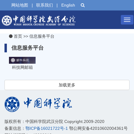
网站地图
|
联系我们
|
English
Tog
首页
>>
信息服务平台
nav
信息服务平台
科技网邮箱
加载更多
版权所有：中国科学院武汉分院 Copyright.2009-2020
备案信息：
鄂ICP备16021722号-1
鄂公网安备42010602004361号