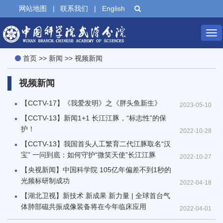
网站地图
|
联系我们
|
English
Tog
首页
>>
新闻
>>
视频新闻
nav
视频新闻
【CCTV-17】《我爱发明》之《胖头鱼新生》
2023-05-10
【CCTV-13】新闻1+1 长江江豚，“标志性”的保
护！
2022-10-28
【CCTV-13】我国首头人工繁育二代江豚取名“汉
宝” 一问到底：如何守护“微笑天使”长江江豚
2022-10-27
【央视新闻】中国科学院 105亿年偏差不到1秒的
光频标研制成功
2022-04-18
【湖北卫视】新技术 新成果 新力量 | 全球首台气
体肺部磁共振成像装备将在今年临床应用
2022-04-01