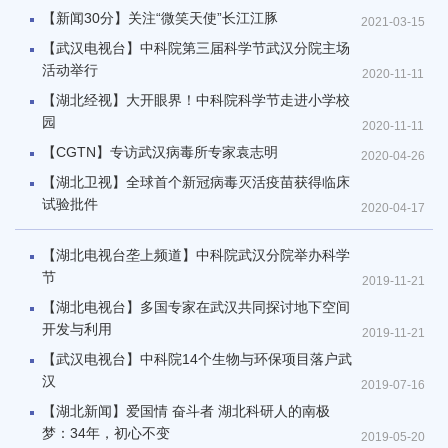
【新闻30分】关注“微笑天使”长江江豚
2021-03-15
【武汉电视台】中科院第三届科学节武汉分院主场
活动举行
2020-11-11
【湖北经视】大开眼界！中科院科学节走进小学校
园
2020-11-11
【CGTN】专访武汉病毒所专家袁志明
2020-04-26
【湖北卫视】全球首个新冠病毒灭活疫苗获得临床
试验批件
2020-04-17
【湖北电视台垄上频道】中科院武汉分院举办科学
节
2019-11-21
【湖北电视台】多国专家在武汉共同探讨地下空间
开发与利用
2019-11-21
【武汉电视台】中科院14个生物与环保项目落户武
汉
2019-07-16
【湖北新闻】爱国情 奋斗者 湖北科研人的南极
梦：34年，初心不变
2019-05-20