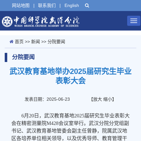
网站地图
|
联系我们
|
English
Tog
nav
首页
>>
新闻
>>
分院要闻
分院要闻
武汉教育基地举办2025届研究生毕业
表彰大会
发表日期：2025-06-23
【
放大
缩小
】
6月20日，武汉教育基地2025届研究生毕业表彰大
会在精密测量院M428会议室举行。武汉分院分党组副
书记、武汉教育基地管委会副主任曾静，院属武汉地
区各培养单位相关领导，以及优秀导师、教育管理干