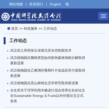
网站地图
|
联系我们
|
English
Tog
首页
>>
科技服务
>>
工作动态
nav
工作动态
武汉岩土所研发出深基坑安全控制新技术
武汉植物园在菌根类型如何影响森林细根分解取得
最新进展
武汉植物园在乙烯调控葡萄叶片低温应答方面取得
新进展
武汉植物园在高山林线生态学研究取得新进展
水生所关于浮萍利用木糖进行混合营养生长的论文
在Sustainable Energy & Fuels以外封面论文正式
发表