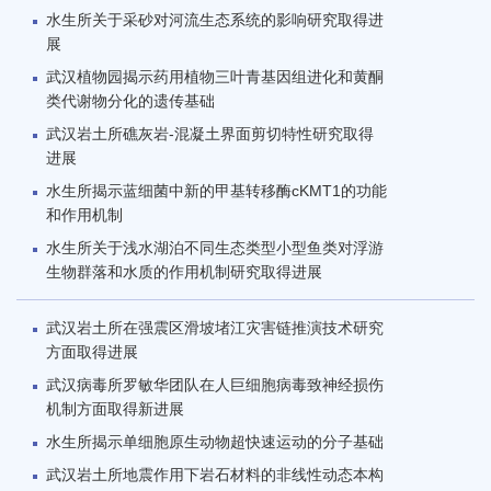
水生所关于采砂对河流生态系统的影响研究取得进
展
武汉植物园揭示药用植物三叶青基因组进化和黄酮
类代谢物分化的遗传基础
武汉岩土所礁灰岩-混凝土界面剪切特性研究取得
进展
水生所揭示蓝细菌中新的甲基转移酶cKMT1的功能
和作用机制
水生所关于浅水湖泊不同生态类型小型鱼类对浮游
生物群落和水质的作用机制研究取得进展
武汉岩土所在强震区滑坡堵江灾害链推演技术研究
方面取得进展
武汉病毒所罗敏华团队在人巨细胞病毒致神经损伤
机制方面取得新进展
水生所揭示单细胞原生动物超快速运动的分子基础
武汉岩土所地震作用下岩石材料的非线性动态本构