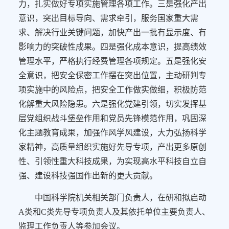
力，扎实做好专项实施管理各项工作。三是强化产出
意识，突出目标导向、需求牵引，服务国家重大需
求、解决行业关键问题，加快产出一批有显示度、有
影响力的突破性成果。四是强化成本意识，提高绩效
管理水平，严格执行经费管理各项规定。五是强化安
全意识，把安全保密工作摆在突出位置，主动研判专
项实施中的风险点，把安全工作做实做细，积极防范
化解重大风险隐患。六是强化党建引领，切实发挥基
层党组织战斗堡垒作用和党员先锋模范作用，巩固深
化主题教育成果，加强作风学风建设，大力弘扬科学
家精神，高质量组织实施好先导专项，产出更多原创
性、引领性重大科技成果，为实现高水平科技自立自
强、建设科技强国作出新的更大贡献。
中国科学院机关相关部门负责人，在研和拟启动
A类和C类先导专项负责人及其依托单位主要负责人、
监理工作负责人等参加会议。