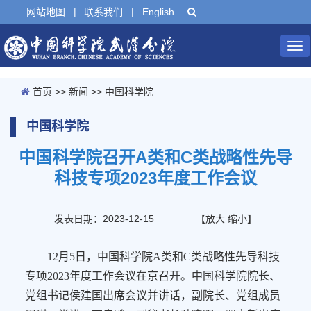
网站地图
|
联系我们
|
English
Tog
nav
首页
>>
新闻
>>
中国科学院
中国科学院
中国科学院召开A类和C类战略性先导
科技专项2023年度工作会议
发表日期：2023-12-15
【
放大
缩小
】
12月5日，中国科学院A类和C类战略性先导科技
专项2023年度工作会议在京召开。中国科学院院长、
党组书记侯建国出席会议并讲话，副院长、党组成员