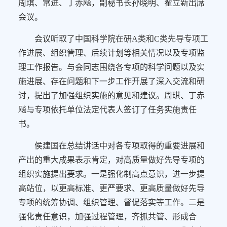
周琪、常进、丁赤飚，副秘书长孙晓明、翟立新出席
会议。
会议听取了中国科学院在研A类和C类先导专项工
作进展、组织管理、后续计划等相关情况以及专项监
理工作报告。与会同志围绕各专项的科学问题以及实
施进展、存在问题和下一步工作开展了深入交流和研
讨，提出了加强组织实施的意见和建议。周琪、丁赤
飚与专项依托单位法定代表人签订了任务实施责任
书。
侯建国在总结讲话中对各专项取得的重要进展和
产出的重大成果表示肯定，对高质量做好先导专项的
组织实施提出要求。一是强化制高点意识，进一步提
高站位，以更高标准、更严要求、更高质量做好先导
专项的统筹协调、组织管理、督促落实等工作。二是
强化责任意识，加强过程管理，齐抓共管、形成合