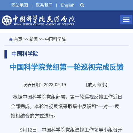
网站地图
|
联系我们
|
English
Tog
nav
首页
>>
新闻
>>
中国科学院
中国科学院
中国科学院党组第一轮巡视完成反馈
发表日期：2023-09-19
【
放大
缩小
】
根据中国科学院党组部署，第一轮巡视反馈工作近日
全部完成。本轮巡视反馈采取集中反馈和“一对一”反
馈相结合的方式进行。
9月12日，中国科学院党组巡视工作领导小组召开