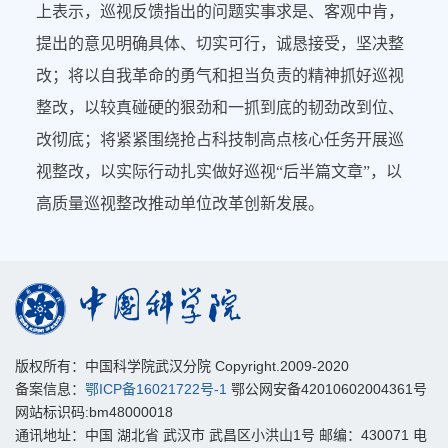
上表示，巡视反馈指出的问题实事求是、客观中肯，
提出的意见明确具体、切实可行，诚恳接受，坚决整
改；将以自我革命的勇气和担当负责的精神抓好巡视
整改，以较真碰硬的狠劲和一抓到底的韧劲改到位、
改彻底；将紧紧围绕抢占科技制高点核心任务开展巡
视整改，以实际行动扎实做好巡视“后半篇文章”，以
高质量巡视整改推动单位改革创新发展。
版权所有：中国科学院武汉分院 Copyright.2009-2020
备案信息：
鄂ICP备16021722号-1
鄂公网安备42010602004361号
网站标识码:bm48000018
通讯地址：中国 湖北省 武汉市 武昌区小洪山1号 邮编：430071 电