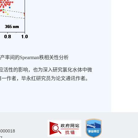
子产率间的
Spearman
秩相关性分析
应活性的影响，也为深入研究氯化水体中微
第一作者，毕永红研究员为论文通讯作者。
000018
7