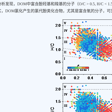
分析发现，
DOM
中富含酚羟基和羧基的分子（
O/C > 0.5, H/C < 1.
实，
DOM
氯化产生的氯代酚类化合物，尤其是富含氧的分子，可