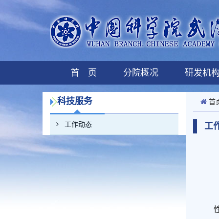
首 页
分院概况
研发机
科技服务
首
工作动态
工