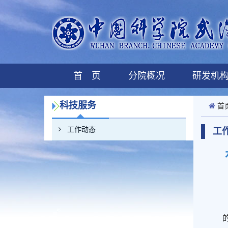
首 页
分院概况
研发机
科技服务
首
工作动态
工