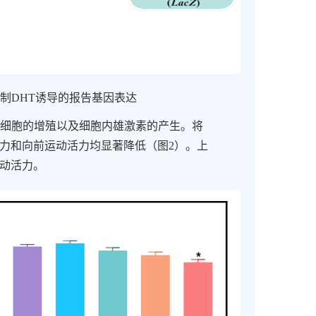
抑制
DHT
诱导的报告基因表达
细胞的增殖以及细胞内雄激素的产生。将
力和向前运动活力均显著降低（图
2
）。上
动活力。