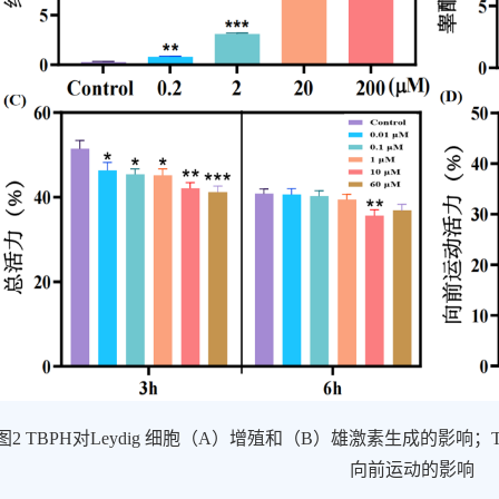
图
2 TBPH
对
Leydig
细胞（
A
）增殖和（
B
）雄激素生成的影响；
向前运动的影响