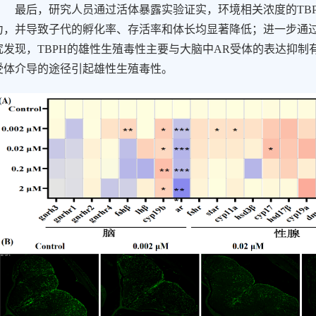
最后，研究人员通过活体暴露实验证实，环境相关浓度的
TB
力，并导致子代的孵化率、存活率和体长均显著降低；进一步通
究发现，
TBPH
的雄性生殖毒性主要与大脑中
AR
受体的表达抑制
受体介导的途径引起雄性生殖毒性。