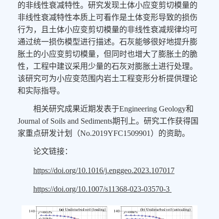
的非线性衰减特性。研究发现土体小应变剪切模量的
非线性衰减特性本质上可看作是土体变形导致的损伤
行为，且土体小应变剪切模量的非线性衰减规律均可
通过统一损伤模型进行描述。石灰能够很好地提升膨
胀土的小应变剪切模量，但同时也增大了膨胀土的脆
性，工程中建议采用少量的石灰对膨胀土进行处理。
该研究可为小应变范围内岩土工程变形分析提供理论
和实际指导。
相关研究成果近期发表于Engineering Geology和
Journal of Soils and Sediments期刊上。研究工作获得国
家重点研发计划（No.2019YFC1509901）的资助。
论文链接：
https://doi.org/10.1016/j.enggeo.2023.107017
https://doi.org/10.1007/s11368-023-03570-3