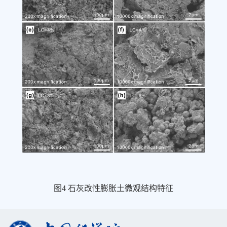
图
4
石灰改性膨胀土微观结构特征