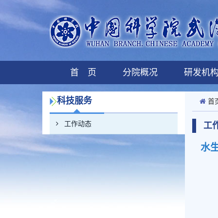
首 页
分院概况
研发机
科技服务
首
工作动态
工
水