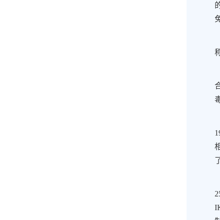
1
2
I