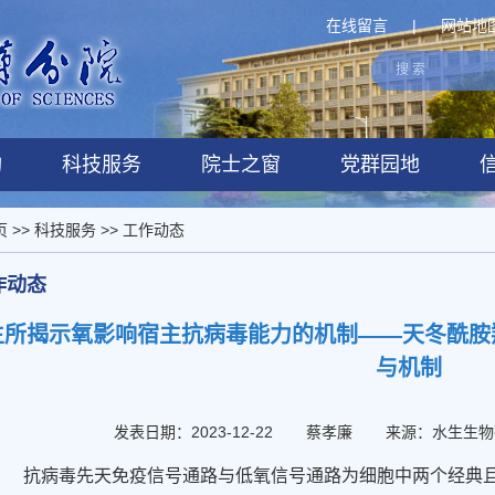
在线留言
|
网站地
构
科技服务
院士之窗
党群园地
页
>>
科技服务
>>
工作动态
作动态
生所揭示氧影响宿主抗病毒能力的机制——天冬酰胺羟
与机制
发表日期：2023-12-22
蔡孝廉
来源：水生生物
抗病毒先天免疫信号通路与低氧信号通路为细胞中两个经典