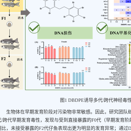
图
1 DBDPE
诱导多代
/
跨代神经毒
生物体在早期发育阶段对污染物非常敏感。因此，研究团队
代
/
跨代早期发育毒性，发现与受到直接暴露的
F0
代（早期发育阶
相比，未接受暴露的
F2
代仔鱼表现出更为明显的发育异常；通过