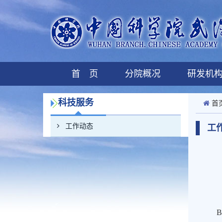
首 页
分院概况
研发机
科技服务
首
工作动态
工
B