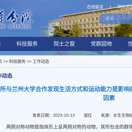
在线留言
|
网站地
构
科技服务
院士之窗
党群园地
页
>>
科技服务
>>
工作动态
作动态
生所与兰州大学合作发现生活方式和运动能力是影响
因素
发表日期：2023-10-13
邹红
来源：水生生物
两侧对称动物是指体形上呈两侧对称的动物，其所包含的群