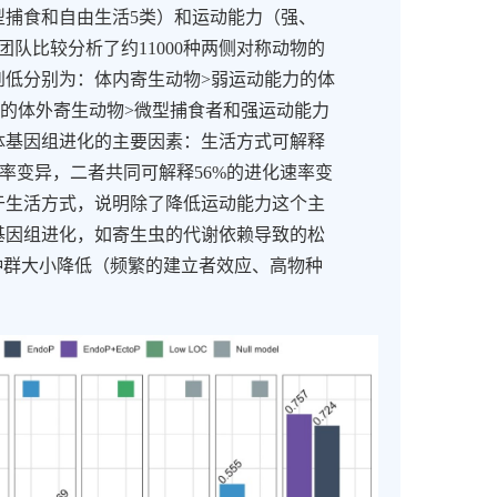
型捕食和自由生活
5
类）和运动能力（强、
团队比较分析了约
11000
种两侧对称动物的
到低分别为：体内寄生动物
>
弱运动能力的体
的体外寄生动物
>
微型捕食者和强运动能力
体基因组进化的主要因素：生活方式可解释
率变异，二者共同可解释
56%
的进化速率变
于生活方式，说明除了降低运动能力这个主
基因组进化，如寄生虫的代谢依赖导致的松
种群大小降低（频繁的建立者效应、高物种