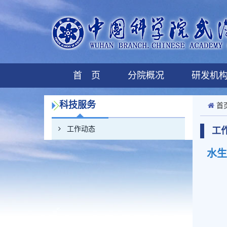
首 页
分院概况
研发机
科技服务
首
工作动态
工
水