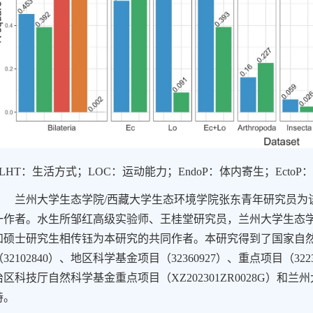
LHT
：生活方式；
LOC
：运动能力；
EndoP
：体内寄生；
EctoP
：
兰州大学生态学院
/
西藏大学生态环境学院张东青年研究员为
一作者。水生所邹红高级实验师、王桂堂研究员，兰州大学生态
和硕士研究生相传钰为本研究的共同作者。本研究得到了国家自
（
32102840
）、地区科学基金项目（
32360927
）、重点项目（
322
治区科技厅自然科学基金重点项目（
XZ202301ZR0028G
）和兰州
持。