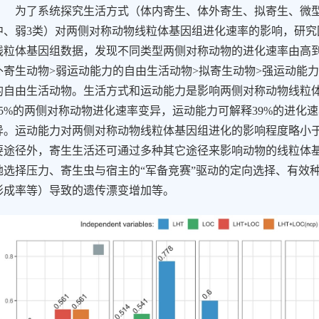
为了系统探究生活方式（体内寄生、体外寄生、拟寄生、微
中、弱
3
类）对两侧对称动物线粒体基因组进化速率的影响，研究
线粒体基因组数据，发现不同类型两侧对称动物的进化速率由高
外寄生动物
>
弱运动能力的自由生活动物
>
拟寄生动物
>
强运动能力
的自由生活动物。生活方式和运动能力是影响两侧对称动物线粒
5%
的两侧对称动物进化速率变异，运动能力可解释
39%
的进化速
异。运动能力对两侧对称动物线粒体基因组进化的影响程度略小
要途径外，寄生生活还可通过多种其它途径来影响动物的线粒体
弛选择压力、寄生虫与宿主的“军备竞赛”驱动的定向选择、有效
形成率等）导致的遗传漂变增加等。