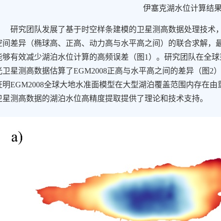
伊塞克湖水位计算结
研究团队发展了基于时空样条建模的卫星测高数据处理技术，
空间差异（椭球高、正高、动力高与水平高之间）的联合求解，
能够有效减少湖泊水位计算的高频误差（图1）。研究团队在全球范围
光卫星测高数据估算了EGM2008正高与水平高之间的差异（图
证明EGM2008全球大地水准面模型在大型湖泊覆盖范围内存在
卫星测高数据的湖泊水位高精度提取提供了理论和技术支持。