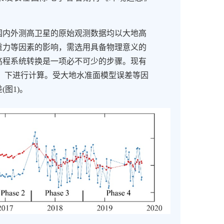
内外测高卫星的原始观测数据均以大地高
重力等因素的影响，需选用具备物理意义的
高程系统转换是一项必不可少的步骤。现有
8）下进行计算。受大地水准面模型误差等因
图1)。