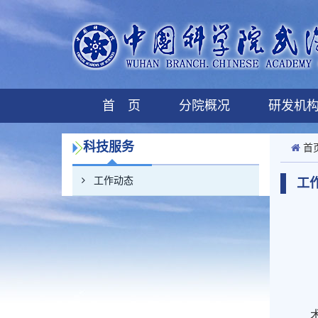
首 页
分院概况
研发机
科技服务
首
工作动态
工