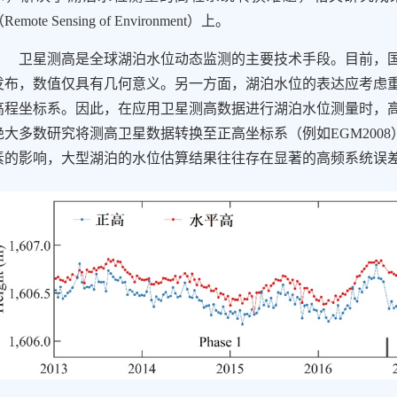
Remote Sensing of Environment）上。
卫星测高是全球湖泊水位动态监测的主要技术手段。目前，国
发布，数值仅具有几何意义。另一方面，湖泊水位的表达应考虑
高程坐标系。因此，在应用卫星测高数据进行湖泊水位测量时，
绝大多数研究将测高卫星数据转换至正高坐标系（例如EGM200
素的影响，大型湖泊的水位估算结果往往存在显著的高频系统误差(