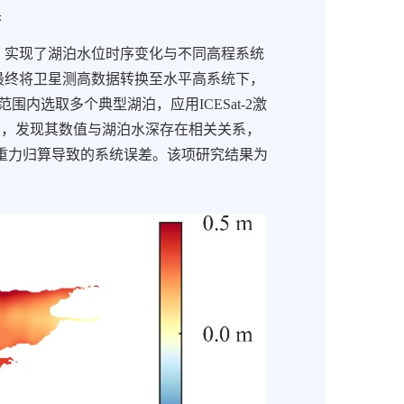
果
实现了湖泊水位时序变化与不同高程系统
最终将卫星测高数据转换至水平高系统下，
内选取多个典型湖泊，应用ICESat-2激
2），发现其数值与湖泊水深存在相关关系，
由重力归算导致的系统误差。该项研究结果为