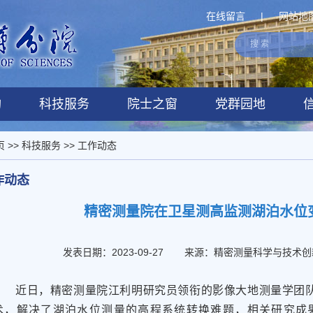
在线留言
|
网站地
构
科技服务
院士之窗
党群园地
页
>>
科技服务
>>
工作动态
作动态
精密测量院在卫星测高监测湖泊水位
发表日期：2023-09-27
来源：精密测量科学与技术创
近日，精密测量院江利明研究员领衔的影像大地测量学团队
术，解决了湖泊水位测量的高程系统转换难题，相关研究成