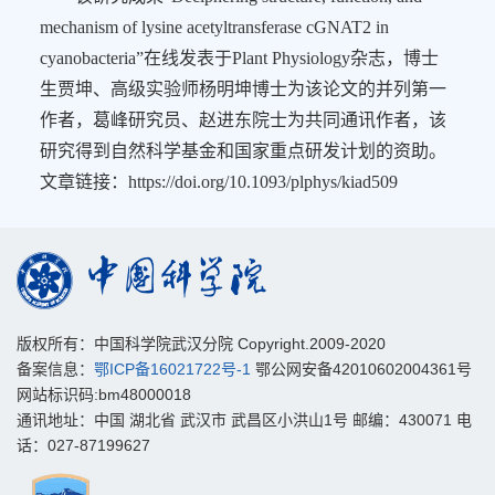
mechanism of lysine
acetyltransferase cGNAT2 in
cyanobacteria
”
在线发表于
Plant Physiology
杂志，博士
生贾坤、高级实验师杨明坤博士为该论文的并列第一
作者，葛峰研究员、赵进东院士为共同通讯作者，该
研究得到自然科学基金和国家重点研发计划的资助。
文章链接：
https://doi.org/10.1093/plphys/kiad509
版权所有：中国科学院武汉分院 Copyright.2009-2020
备案信息：
鄂ICP备16021722号-1
鄂公网安备42010602004361号
网站标识码:bm48000018
通讯地址：中国 湖北省 武汉市 武昌区小洪山1号 邮编：430071 电
话：027-87199627