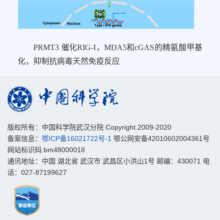
PRMT3
催化
RIG-I
，
MDA5
和
cGAS
的精氨酸甲基
化，抑制抗病毒天然免疫反应
版权所有：中国科学院武汉分院 Copyright.2009-2020
备案信息：
鄂ICP备16021722号-1
鄂公网安备42010602004361号
网站标识码:bm48000018
通讯地址：中国 湖北省 武汉市 武昌区小洪山1号 邮编：430071 电
话：027-87199627