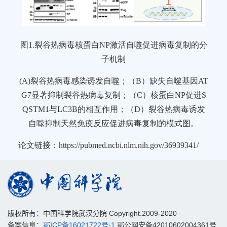
图1.裂谷热病毒核蛋白NP激活自噬促进病毒复制的分
子机制
(A)裂谷热病毒感染诱发自噬；（B）缺失自噬基因AT
G7显著抑制裂谷热病毒复制；（C）核蛋白NP促进S
QSTM1与LC3B的相互作用；（D）裂谷热病毒诱发
自噬抑制天然免疫反应促进病毒复制的模式图。
论文链接：
https://pubmed.ncbi.nlm.nih.gov/36939341/
版权所有：中国科学院武汉分院 Copyright.2009-2020
备案信息：
鄂ICP备16021722号-1
鄂公网安备42010602004361号