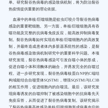
单。研究裂谷热病毒的感染致病机制，将为防治裂谷
热疫情提供重要的理论依据。
血液中的单核/巨噬细胞是蚊虫叮咬介导裂谷热病毒
感染的重要靶细胞。另一方面，单核/巨噬细胞具有吞
噬功能及完整的抗病毒免疫反应，能高效抑制病毒复
制。裂谷热病毒如何实现在单核/巨噬细胞内的高效复
制，并最终造成患者体内多脏器系统性的感染，是裂
谷热病毒感染致病机制研究中的重要科学问题。本项
研究发现，裂谷热病毒感染可引发自噬小体的形成，
促进自噬小体和溶酶体的融合，并诱发完全的自噬过
程。进一步研究发现，裂谷热病毒核蛋白NP的C端结
构域能结合自噬受体SQSTM1，增强SQSTM1与LC3B
的相互作用，促进细胞内的自噬流。最后，该研究发
现病毒诱发的自噬抑制了被感染细胞中的抗病毒先天
免疫应答，从而促进了裂谷热病毒复制。该研究揭示
了裂谷热病毒高效感染单核/巨噬细胞形成病毒血症的