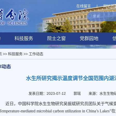
在线留言
|
网站地
构
科技服务
院士之窗
党群园地
页
>>
科技服务
>>
工作动态
作动态
水生所研究揭示温度调节全国范围内湖
发表日期：2023-07-12
郭瑶
来源：水生生物
近日，中国科学院水生生物研究吴振斌研究员团队关于气候
Temperature-mediated microbial carbon utilization in China’s Lakes”
在