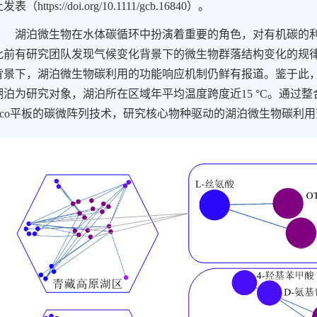
上发表（
https://doi.org/10.1111/gcb.16840
）。
湖泊微生物在水体碳循环中扮演着重要的角色，对有机碳的
此前有研究团队发现气候变化背景下的微生物群落结构变化的规
背景下，湖泊微生物碳利用的功能响应机制仍鲜有报道。鉴于此
湖泊为研究对象，湖泊所在区域年平均温度跨度近
15 °C
。通过整
co
平板的碳微阵列技术，研究核心物种驱动的湖泊微生物碳利用