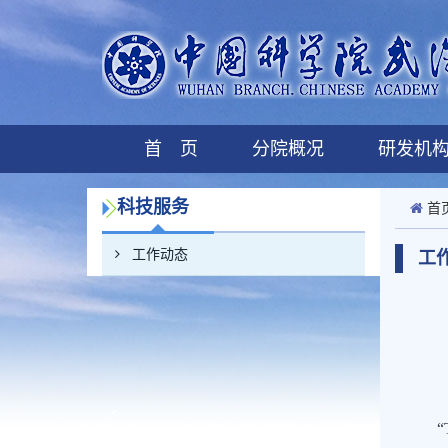
首 页
分院概况
研发机
科技服务
首
工作动态
工
“