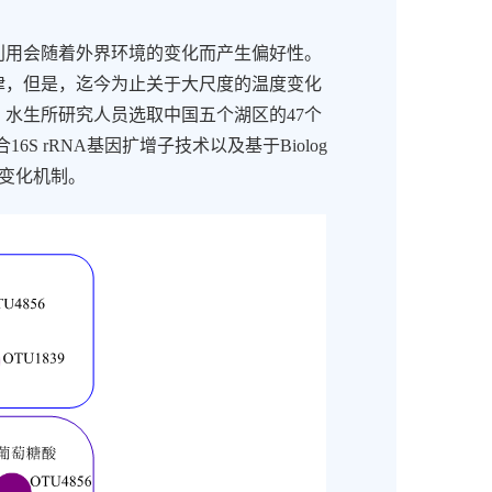
利用会随着外界环境的变化而产生偏好性。
律，但是，迄今为止关于大尺度的温度变化
，水生所研究人员选取中国五个湖区的
47
个
合
16S rRNA
基因扩增子技术以及基于
Biolog
变化机制。