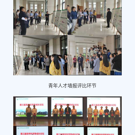
青年人才墙报评比环节