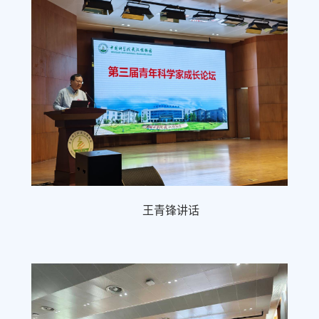
王青锋讲话