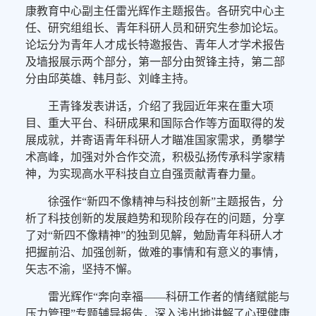
康教育中心副主任雷光辉作主题报告。各研究中心主
任、研究组组长、青年科研人员和研究生参加论坛。
论坛分为青年人才成长特邀报告、青年人才学术报告
及墙报展示两个部分，第一部分由贺锋主持，第二部
分由邱英雄、韩月彭、刘峰主持。
王青锋发表讲话，介绍了我园近年来在重大项
目、重大平台、科研成果和国际合作等方面取得的发
展成就，并寄语青年科研人才瞄准国家需求，勇攀学
术高峰，加强对外合作交流，积极弘扬传承科学家精
神，为实现高水平科技自立自强贡献青春力量。
徐强作“新四不像精神与科技创新”主题报告，分
析了科技创新的发展趋势和现阶段存在的问题，分享
了对“新四不像精神”的独到见解，勉励青年科研人才
把握前沿、加强创新，做难的事情和有意义的事情，
矢志不渝，坚持不懈。
雷光辉作“奔向幸福——科研工作者的情绪赋能与
压力管理”专题辅导报告，深入浅出地讲解了心理健康