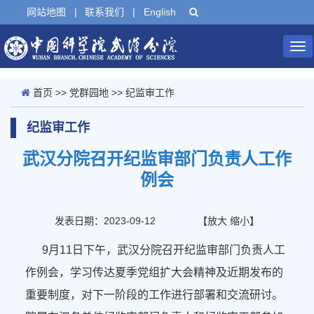
网站地图
|
联系我们
|
English
Tog
nav
首页
>>
党群园地
>>
纪监审工作
纪监审工作
武汉分院召开纪监审部门负责人工作
例会
发表日期：2023-09-12
【
放大
缩小
】
9月11日下午，武汉分院召开纪监审部门负责人工
作例会，学习传达夏季党组扩大会精神及近期发布的
重要制度，对下一阶段的工作进行部署和交流研讨。